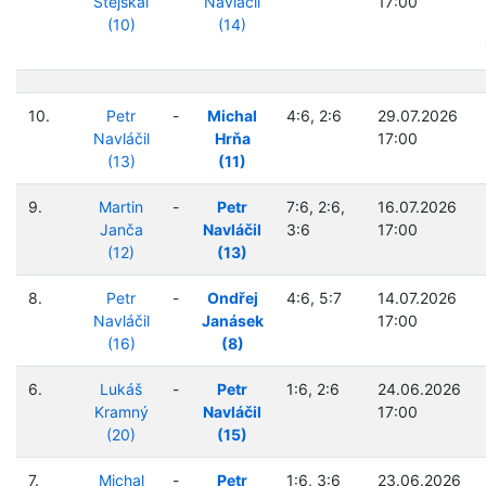
Stejskal
Navláčil
17:00
(10)
(14)
10.
Petr
-
Michal
4:6, 2:6
29.07.2026
Navláčil
Hrňa
17:00
(13)
(11)
9.
Martin
-
Petr
7:6, 2:6,
16.07.2026
Janča
Navláčil
3:6
17:00
(12)
(13)
8.
Petr
-
Ondřej
4:6, 5:7
14.07.2026
Navláčil
Janásek
17:00
(16)
(8)
6.
Lukáš
-
Petr
1:6, 2:6
24.06.2026
Kramný
Navláčil
17:00
(20)
(15)
7.
Michal
-
Petr
1:6, 3:6
23.06.2026