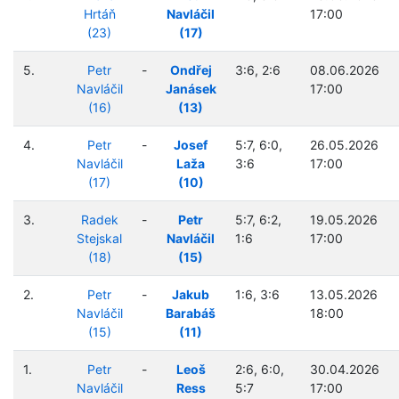
Hrtáň
Navláčil
17:00
(23)
(17)
5.
Petr
-
Ondřej
3:6, 2:6
08.06.2026
Navláčil
Janásek
17:00
(16)
(13)
4.
Petr
-
Josef
5:7, 6:0,
26.05.2026
Navláčil
Laža
3:6
17:00
(17)
(10)
3.
Radek
-
Petr
5:7, 6:2,
19.05.2026
Stejskal
Navláčil
1:6
17:00
(18)
(15)
2.
Petr
-
Jakub
1:6, 3:6
13.05.2026
Navláčil
Barabáš
18:00
(15)
(11)
1.
Petr
-
Leoš
2:6, 6:0,
30.04.2026
Navláčil
Ress
5:7
17:00