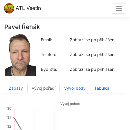
ATL Vsetín
Pavel Řehák
Email:
Zobrazí se po přihlášení
Telefon:
Zobrazí se po přihlášení
Bydliště:
Zobrazí se po přihlášení
Zápasy
Vývoj pořadí
Vývoj body
Tabulka