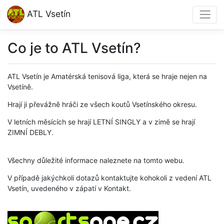
ATL Vsetín
Co je to ATL Vsetín?
ATL Vsetín je Amatérská tenisová liga, která se hraje nejen na
Vsetíně.
Hrají ji převážně hráči ze všech koutů Vsetínského okresu.
V letních měsících se hrají LETNÍ SINGLY a v zimě se hrají
ZIMNÍ DEBLY.
Všechny důležité informace naleznete na tomto webu.
V případě jakýchkoli dotazů kontaktujte kohokoli z vedení ATL
Vsetín, uvedeného v zápatí v Kontakt.