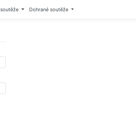
í soutěže
Dohrané soutěže