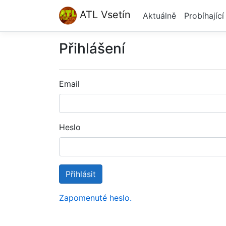
ATL Vsetín
Aktuálně
Probíhajíc
Přihlášení
Email
Heslo
Přihlásit
Zapomenuté heslo.