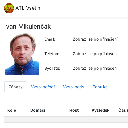
ATL Vsetín
Ivan Mikulenčák
Email:
Zobrazí se po přihlášení
Telefon:
Zobrazí se po přihlášení
Bydliště:
Zobrazí se po přihlášení
Zápasy
Vývoj pořadí
Vývoj body
Tabulka
Kolo
Domácí
Host
Výsledek
Čas 